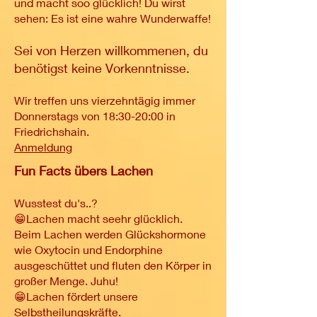
und macht soo glücklich! Du wirst
sehen: Es ist eine wahre Wunderwaffe!
Sei
von Herzen willkommenen, du
benötigst keine Vorkenntnisse.
Wir treffen uns vierzehntägig immer
Donnerstags von 18:30-20:00 in
Friedrichshain.
Anmeldung
Fun Facts übers Lachen
Wusstest du's..?
😁Lachen macht seehr glücklich.
Beim Lachen werden Glückshormone
wie Oxytocin und Endorphine
ausgeschüttet und fluten den Körper in
großer Menge. Juhu!
😁Lachen fördert unsere
Selbstheilungskräfte.