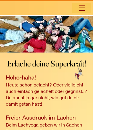
​Erlache deine Superkraft!
​Erlache deine Superkraft!
Hoho-haha!
Heute schon gelacht? Oder vielleicht
auch einfach gelächelt oder gegrinst..?
Du ahnst ja gar nicht, wie gut du dir
damit getan hast!
Freier Ausdruck im Lachen
Beim Lachyoga geben wir in Sachen