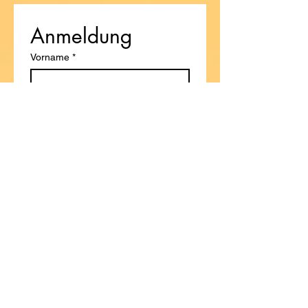
Anmeldung
Vorname
*
Nachname
Email
*
Schreib ein paar Zeilen!
Senden :)