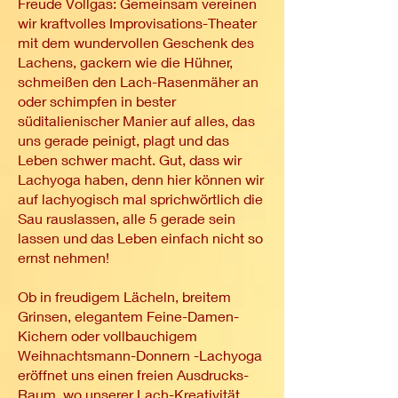
Freude Vollgas: Gemeinsam vereinen
wir kraftvolles Improvisations-Theater
mit dem wundervollen Geschenk des
Lachens, gackern wie die Hühner,
schmeißen den Lach-Rasenmäher an
oder schimpfen in bester
süditalienischer Manier auf alles, das
uns gerade peinigt, plagt und das
Leben schwer macht. Gut, dass wir
Lachyoga haben, denn hier können wir
auf lachyogisch mal sprichwörtlich die
Sau rauslassen, alle 5 gerade sein
lassen und das Leben einfach nicht so
ernst nehmen!
Ob in freudigem Lächeln, breitem
Grinsen, elegantem Feine-Damen-
Kichern oder vollbauchigem
Weihnachtsmann-Donnern -Lachyoga
eröffnet uns einen freien Ausdrucks-
Raum, wo unserer Lach-Kreativität