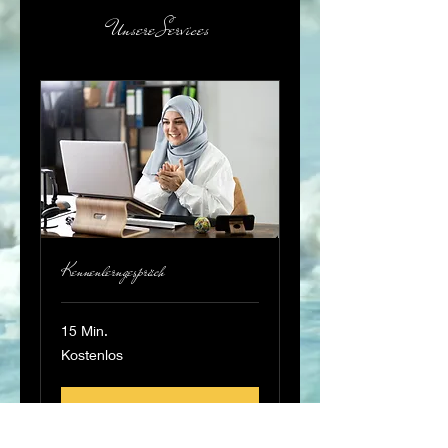
Unsere Services
Kennenlerngespräch
15 Min.
Kostenlos
Kostenlos
Buchen